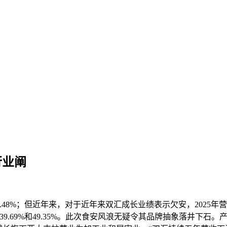
行业阐
但近年来，对于近年来双汇成长业绩表示欠安，2025年营收为42
39.69%和49.35%。此次食安风浪无疑令其品牌抽象落井下石