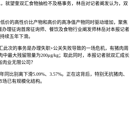
场待见，就望奎双汇食物抽检不及格事务，林岳对记者阐发认为，双
，低价的高性价比产物和高价的高净值产物同时驱动增加，聚焦
雁办理征询首席征询师、餐饮及食物行业阐发师林岳对本报记者
持续五年下滑。
汇此次的事务是办理失职+公关失败导致的一场危机，有猪肉周
大残留限量为200μg/kg；取此同时，本报记者就双汇成长
省肉业无限公司？
同比别离下滑5.09%、3.57%。正在这背后，特别无抗猪肉、
市场已有规模化结构。