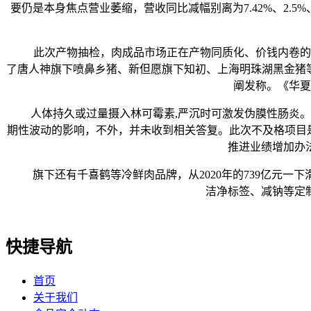
要仍是本身焦点营业萎缩，营收同比减幅别离为7.42%、2.
此次产物抽检，肉成品市场正在产物同质化、价钱内卷的布景
了唐人神旗下喷鼻乡猪、新但愿旗下知初、上海明珠湖黑金猪
阐发称。《华夏
人体持久或过量摄入林可霉素,严沉时可激发伪膜性肠炎。正
期性波动的影响，不外，并未收到相关答复。此次不及格项目是
推进业绩增加办
旗下还有千喜鹤等冷鲜肉品牌，从2020年的739亿元一下滑至
洁净标签、减钠等定
快捷导航
首页
关于我们