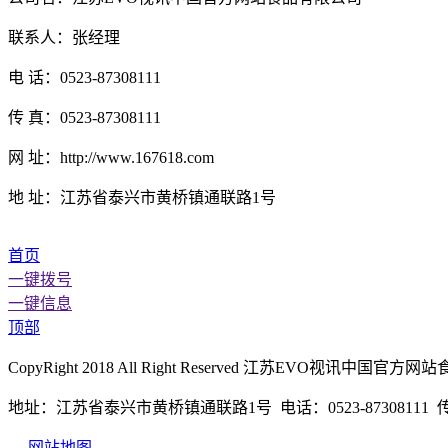
联系人：张经理
电 话：0523-87308111
传 真：0523-87308111
网 址：http://www.167618.com
地 址：江苏省泰兴市黄桥镇通联路1号
首页
一键拨号
一键信息
顶部
CopyRight 2018 All Right Reserved 江苏EVO视
地址：江苏省泰兴市黄桥镇通联路1号 电话：0523-87308111 传真：
网站地图