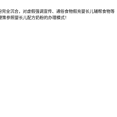
粉完全沉合，对虚假强调宣传、通俗食物假充婴长儿辅帮食物等
鞭策参照婴长儿配方奶粉的办理模式！