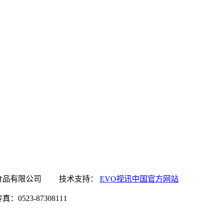
讯中国官方网站食品有限公司 技术支持：
EVO视讯中国官方网站
0523-87308111